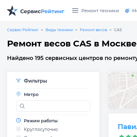
Ремонт техники
М
Сервис Рейтинг
Виды техники
Ремонт весов
CAS
Ремонт весов CAS в Москве
Найдено 195 сервисных центров по ремонту
Фильтры
Метро
Режим работы
Пави
Круглосуточно