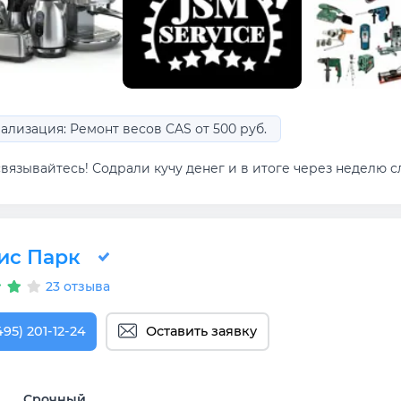
ализация: Ремонт весов CAS от 500 руб.
вязывайтесь! Содрали кучу денег и в итоге через неделю сл
ис Парк
23 отзыва
495) 201-12-24
Оставить заявку
Срочный