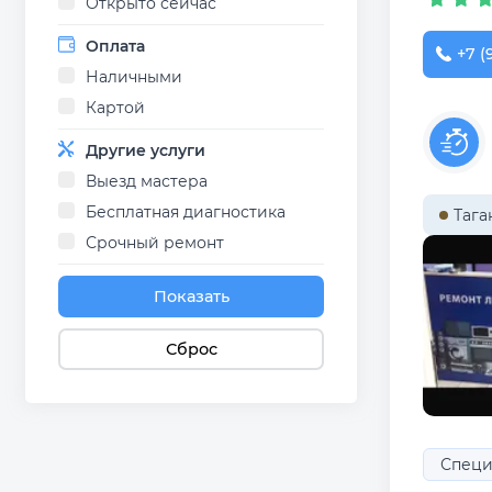
Открыто сейчас
Оплата
+7 (
Наличными
Картой
Другие услуги
Выезд мастера
Бесплатная диагностика
Тага
Срочный ремонт
Показать
Сброс
Специ