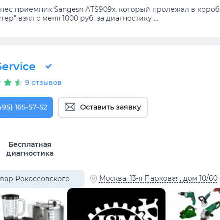
нес приемник Sangesn ATS909x, который пролежал в коробк
тер" взял с меня 1000 руб. за диагностику ...
ervice
9 отзывов
495) 165-57-52
Оставить заявку
Бесплатная
диагностика
Москва, 13-я Парковая, дом 10/60
вар Рокоссовского