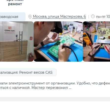
ремонт
Москва, улица Мастеркова, 6
заводская
пн-пт 10
ализация: Ремонт весов CAS
вали электроинструмент от организации. Удобно, что дефе
ться с наличкой. Мастер перезвонил ...