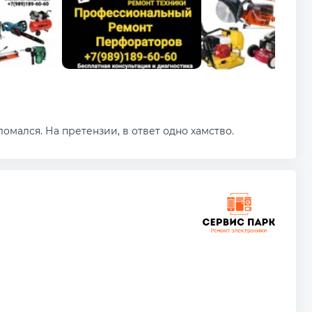
омался. На претензии, в ответ одно хамство.