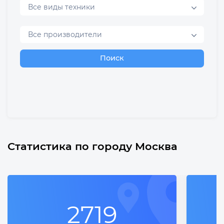
Все виды техники
Все производители
Поиск
Статистика по городу Москва
2719