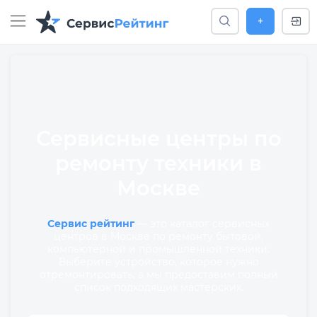
+
Сервисные центры по
ремонту техники в
Москве
Сервис рейтинг
— это каталог сервисных
центров в Москве по ремонту бытовой,
компьютерной и промышленной техники.
Выберите устройство, которое нужно
отремонтировать, а мы предоставим полный
список подходящих мастерских.