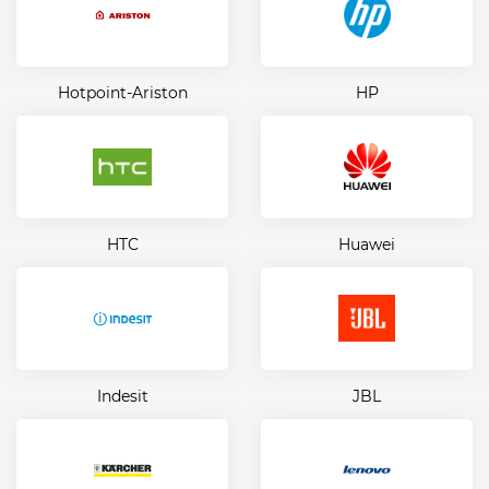
Hotpoint-Ariston
HP
HTC
Huawei
Indesit
JBL