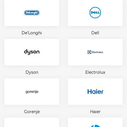
De'Longhi
Dell
Dyson
Electrolux
Gorenje
Haier