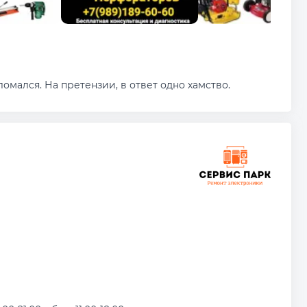
омался. На претензии, в ответ одно хамство.