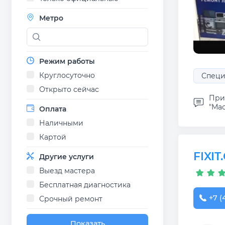
Метро
Режим работы
Круглосуточно
Специ
Открыто сейчас
При
"Мас
Оплата
Наличными
Картой
FIXI
Другие услуги
Выезд мастера
Бесплатная диагностика
+7 (
Срочный ремонт
Показать