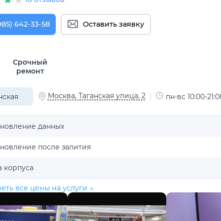
985) 642-33-58
Оставить заявку
Срочный
ремонт
Москва, Таганская улица, 2
нская
пн-вс 10:00-21:0
ановление данных
ановление после залития
а корпуса
еть все цены на услуги →