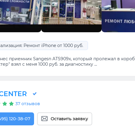
ализация: Ремонт iPhone от 1000 руб.
нес приемник Sangesn ATS909x, который пролежал в коробк
тер" взял с меня 1000 руб. за диагностику ...
T.CENTER
37 отзывов
495) 120-38-07
Оставить заявку