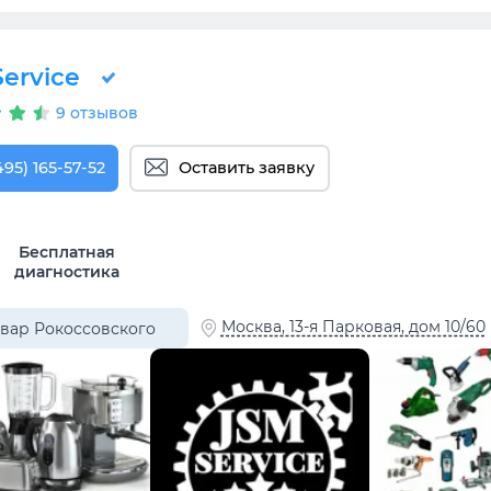
ervice
9 отзывов
495) 165-57-52
Оставить заявку
Бесплатная
диагностика
Москва, 13-я Парковая, дом 10/60
вар Рокоссовского