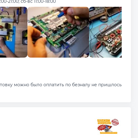
:00-21:00; сб-вс 11:00-18:00
ктовку можно было оплатить по безналу не пришлось