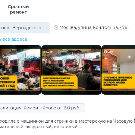
Срочный
ремонт
Москва, улица Коштоянца, 47к1
пект Вернадского
ь все адреса
лизация: Ремонт iPhone от 150 руб.
одила с машинкой для стрижки в мастерскую на Часовую 10/
ательный, аккуратный, вежливый. ...