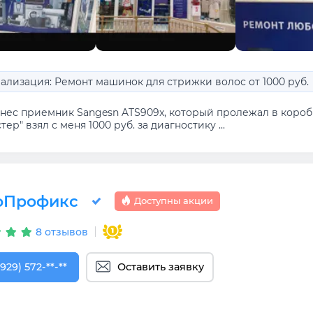
ализация: Ремонт машинок для стрижки волос от 1000 руб.
нес приемник Sangesn ATS909x, который пролежал в коробк
тер" взял с меня 1000 руб. за диагностику ...
оПрофикс
Доступны акции
8 отзывов
929) 572-29-54
(929) 572-**-**
Оставить заявку