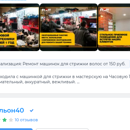
ализация: Ремонт машинок для стрижки волос от 150 руб.
одила с машинкой для стрижки в мастерскую на Часовую 10/
ательный, аккуратный, вежливый. ...
льон40
10 отзывов