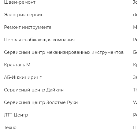
Швей-ремонт
J
Электрик сервис
r
Ремонт инструмента
М
Первая снабжающая компания
Р
Сервисный центр механизированных инструментов
Б
Кранталь М
К
АБ-Инжиниринг
З
Сервисный центр Дайкин
Т
Сервисный центр Золотые Руки
W
ЛТТ-Центр
Р
Техно
П