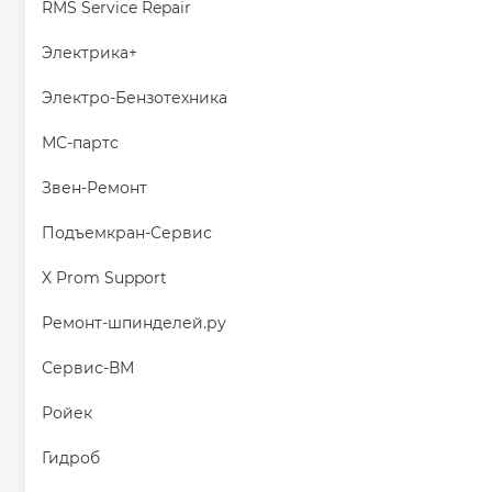
RMS Service Repair
Электрика+
Электро-Бензотехника
МС-партс
Звен-Ремонт
Подъемкран-Сервис
X Prom Support
Ремонт-шпинделей.ру
Сервис-ВМ
Ройек
Гидроб