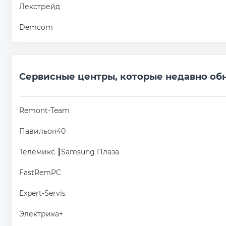
Лекстрейд
Demcom
Сервисные центры, которые недавно об
Remont-Team
Павильон40
Телемикс ┃Samsung Плаза
FastRemPC
Expert-Servis
Электрика+