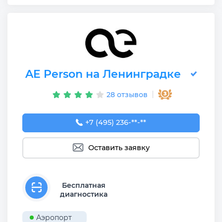
AE Person на Ленинградке
28 отзывов
+7 (495) 236-90-08
+7 (495) 236-**-**
Оставить заявку
Бесплатная
диагностика
Аэропорт