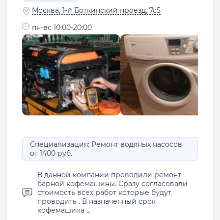
Москва, 1-й Боткинский проезд, 7с5
пн-вс 10:00-20:00
Специализация: Ремонт водяных насосов
от 1400 руб.
В данной компании проводили ремонт
барной кофемашины. Сразу согласовали
стоимость всех работ которые будут
проводить . В назначенный срок
кофемашина ...