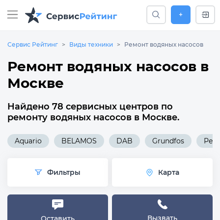
+
Сервис Рейтинг
Виды техники
Ремонт водяных насосов
Ремонт водяных насосов в
Москве
Найдено 78 сервисных центров по
ремонту водяных насосов в Москве.
Aquario
BELAMOS
DAB
Grundfos
Pedr
Фильтры
Карта
Вызвать
Оставить