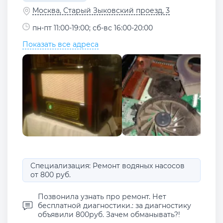
Москва, Старый Зыковский проезд, 3
пн-пт 11:00-19:00; сб-вс 16:00-20:00
Показать все адреса
Специализация: Ремонт водяных насосов
от 800 руб.
Позвонила узнать про ремонт. Нет
бесплатной диагностики.: за диагностику
объявили 800руб. Зачем обманывать?!