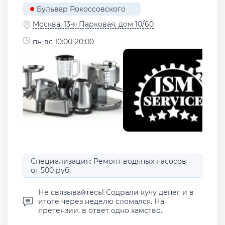
Бульвар Рокоссовского
Москва, 13-я Парковая, дом 10/60
пн-вс 10:00-20:00
Специализация: Ремонт водяных насосов
от 500 руб.
Не связывайтесь! Содрали кучу денег и в
итоге через неделю сломался. На
претензии, в ответ одно хамство.