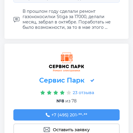
В прошлом году сделали ремонт
газонокосилки Stiga за 17000, делали
месяц, забрал в октябре. Поработать не
было возможности, за то в мае этого ...
Сервис Парк
23 отзыва
№8
из 78
+7 (495) 201-12-24
+7 (495) 201-**-**
Оставить заявку