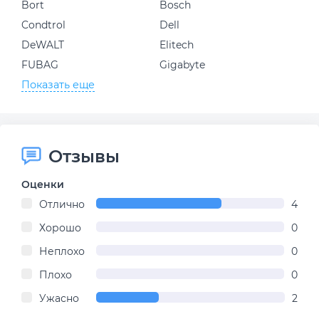
Bort
Bosch
Condtrol
Dell
DeWALT
Elitech
FUBAG
Gigabyte
Показать еще
Отзывы
Оценки
Отлично
4
Хорошо
0
Неплохо
0
Плохо
0
Ужасно
2