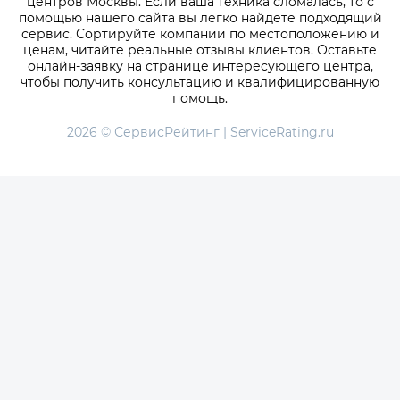
центров Москвы. Если ваша техника сломалась, то с
помощью нашего сайта вы легко найдете подходящий
сервис. Сортируйте компании по местоположению и
ценам, читайте реальные отзывы клиентов. Оставьте
онлайн-заявку на странице интересующего центра,
чтобы получить консультацию и квалифицированную
помощь.
2026 © СервисРейтинг | ServiceRating.ru