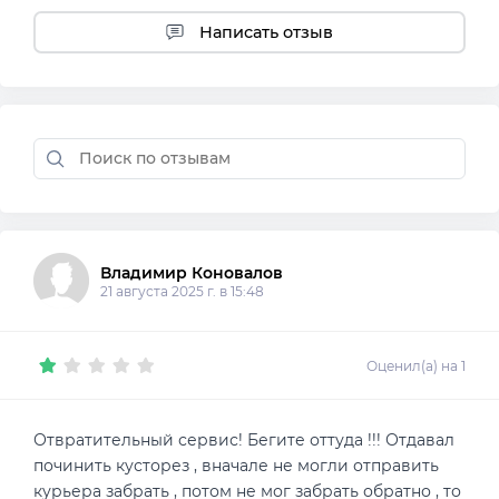
Написать отзыв
Владимир Коновалов
21 августа 2025 г. в 15:48
Оценил(а) на 1
Отвратительный сервис! Бегите оттуда !!! Отдавал
починить кусторез , вначале не могли отправить
курьера забрать , потом не мог забрать обратно , то