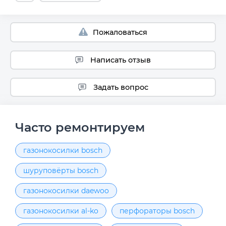
Пожаловаться
Написать отзыв
Задать вопрос
Часто ремонтируем
газонокосилки bosch
шуруповёрты bosch
газонокосилки daewoo
газонокосилки al-ko
перфораторы bosch