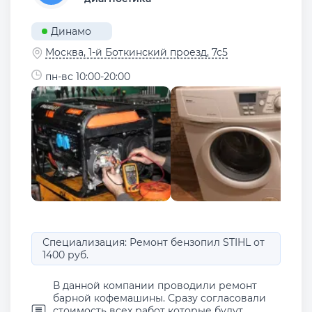
Динамо
Москва, 1-й Боткинский проезд, 7с5
пн-вс 10:00-20:00
Специализация: Ремонт бензопил STIHL от
1400 руб.
В данной компании проводили ремонт
барной кофемашины. Сразу согласовали
стоимость всех работ которые будут