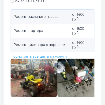
пн-вс 10:00-20:00
от 1400
Ремонт масляного насоса
руб.
от 1500
Ремонт стартера
руб.
от 1400
Ремонт цилиндра с поршнем
руб.
Посмотреть все цены на услуги →