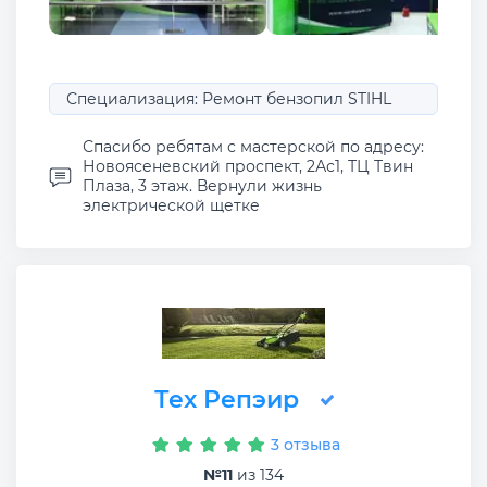
Специализация: Ремонт бензопил STIHL
Спасибо ребятам с мастерской по адресу:
Новоясеневский проспект, 2Ас1, ТЦ Твин
Плаза, 3 этаж. Вернули жизнь
электрической щетке
Тех Репэир
3 отзыва
№11
из 134