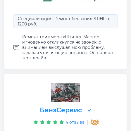
Специализация: Ремонт бензопил STIHL от
1200 руб.
Ремонт триммера «Штиль». Мастер
мгновенно откликнулся на звонок, с
вниманием выслушал мою проблему,
задавая уточняющие вопросы. Он провел
тест-драйв ...
БензСервис
4 отзыва