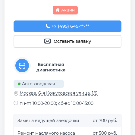
Акции
+7 (495) 645-55-75
+7 (495) 645-**-**
Оставить заявку
Бесплатная
диагностика
Автозаводская
Москва, 6-я Кожуховская улица, 1/9
пн-пт 10:00-20:00; сб-вс 10:00-15:00
Замена ведущей звездочки
от 700 руб.
Ремонт масляного насоса
от 500 руб.