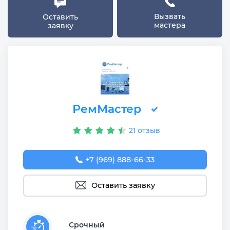
Вызвать
Оставить
мастера
заявку
РемМастер
21 отзыв
+7 (969) 888-66-33
Оставить заявку
Срочный