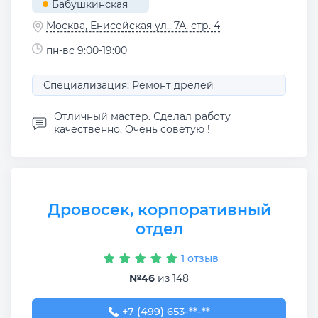
Бабушкинская
Москва, Енисейская ул., 7А, стр. 4
пн-вс 9:00-19:00
Специализация: Ремонт дрелей
Отличный мастер. Сделал работу
качественно. Очень советую !
Дровосек, корпоративный
отдел
1 отзыв
№46
из 148
+7 (499) 653-02-33
+7 (499) 653-**-**