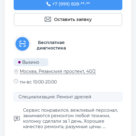
+7 (999) 828-30-33
+7 (999) 828-**-**
Оставить заявку
Бесплатная
диагностика
Выхино
Москва, Рязанский проспект, 40/2
пн-вс 10:00-20:00
Специализация: Ремонт дрелей
Сервис понравился, вежливый персонал,
занимаются ремонтом любой техники,
колонку сделали за 1 день. Хорошее
качество ремонта, разумные цены. ...