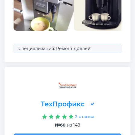
Специализация: Ремонт дрелей
ТехПрофикс
2 отзыва
№60
из 148