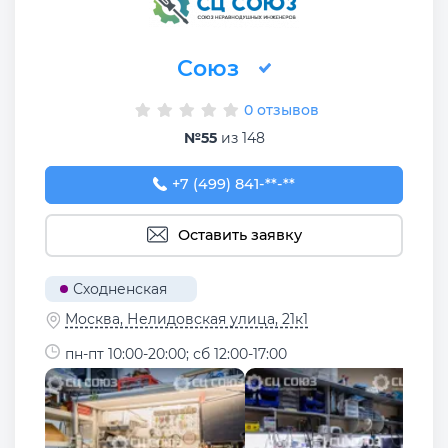
Союз
0 отзывов
№55
из 148
+7 (499) 841-70-09
+7 (499) 841-**-**
Оставить заявку
Сходненская
Москва, Нелидовская улица, 21к1
пн-пт 10:00-20:00; сб 12:00-17:00