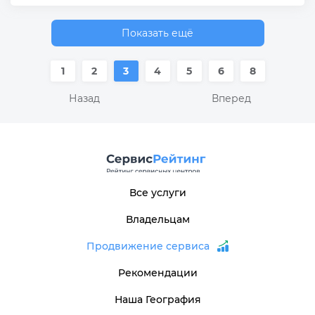
Показать ещё
1
2
3
4
5
6
8
Назад
Вперед
Все услуги
Владельцам
Продвижение сервиса
Рекомендации
Наша География