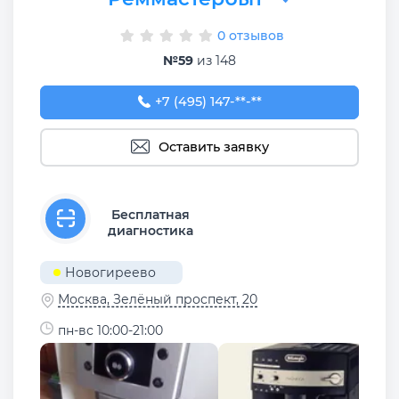
0 отзывов
№59
из 148
+7 (495) 147-69-38
+7 (495) 147-**-**
Оставить заявку
Бесплатная
диагностика
Новогиреево
Москва, Зелёный проспект, 20
пн-вс 10:00-21:00