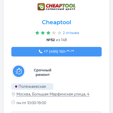
Cheaptool
2 отзыва
№52
из 148
+7 (495) 150-22-50
+7 (495) 150-**-**
Срочный
ремонт
Полежаевская
Москва, Большая Марфинская улица, 4
пн-пт 10:00-19:00