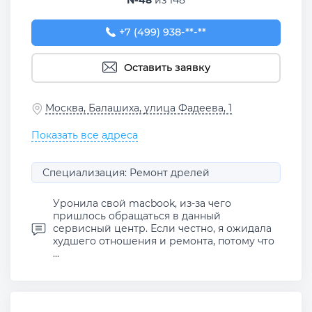
+7 (499) 938-94-38
+7 (499) 938-**-**
Оставить заявку
Москва, Балашиха, улица Фадеева, 1
Показать все адреса
Специализация: Ремонт дрелей
Уронила свой macbook, из-за чего
пришлось обращаться в данный
сервисный центр. Если честно, я ожидала
худшего отношения и ремонта, потому что
...