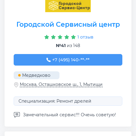
Городской Сервисный центр
1 отзыв
№41
из 148
+7 (495) 140-12-23
+7 (495) 140-**-**
Медведково
Москва, Осташковское ш., 1, Мытищи
Специализация: Ремонт дрелей
Замечательный сервис!!! Очень советую!