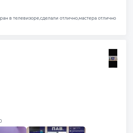
ран в телевизоре,сделали отлично,мастера отлично
0