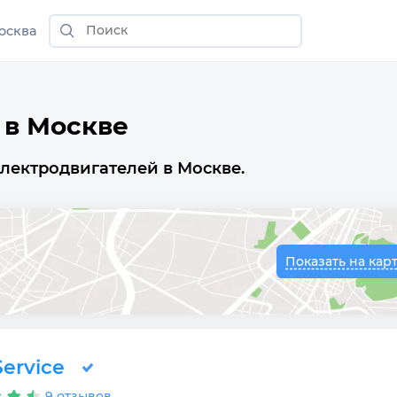
осква
 в Москве
лектродвигателей в Москве.
Показать на кар
ervice
9 отзывов