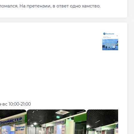
омался. На претензии, в ответ одно хамство.
-вс 10:00-21:00