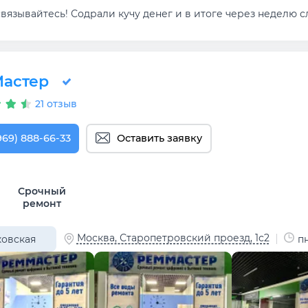
вязывайтесь! Содрали кучу денег и в итоге через неделю сл
астер
21 отзыв
969) 888-66-33
Оставить заявку
Срочный
ремонт
Москва, Старопетровский проезд, 1с2
овская
пн