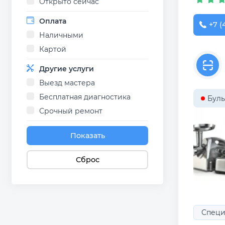
Открыто сейчас
Оплата
+7 (
Наличными
Картой
Другие услуги
Выезд мастера
Бесплатная диагностика
Буль
Срочный ремонт
Показать
Сброс
Специ