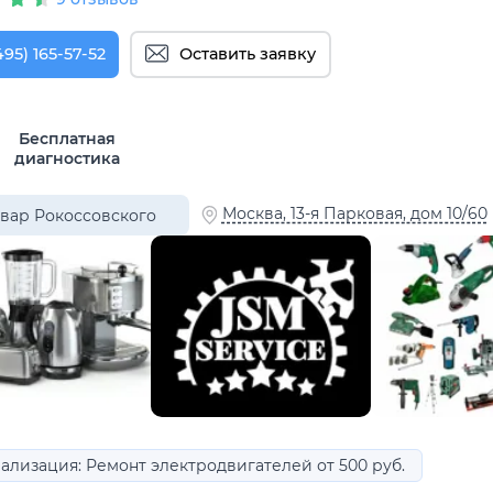
495) 165-57-52
Оставить заявку
Бесплатная
диагностика
Москва, 13-я Парковая, дом 10/60
вар Рокоссовского
ализация: Ремонт электродвигателей от 500 руб.