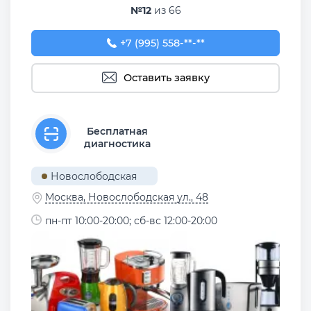
№12
из 66
+7 (995) 558-84-55
+7 (995) 558-**-**
Оставить заявку
Бесплатная
диагностика
Новослободская
Москва, Новослободская ул., 48
пн-пт 10:00-20:00; сб-вс 12:00-20:00