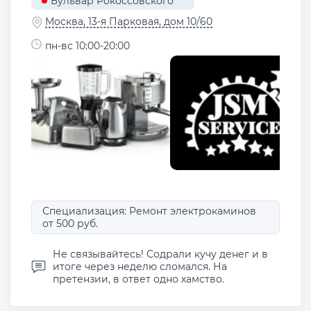
Бульвар Рокоссовского
Москва, 13-я Парковая, дом 10/60
пн-вс 10:00-20:00
Специализация: Ремонт электрокаминов
от 500 руб.
Не связывайтесь! Содрали кучу денег и в
итоге через неделю сломался. На
претензии, в ответ одно хамство.