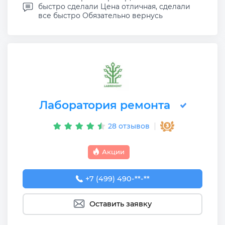
быстро сделали Цена отличная, сделали
все быстро Обязательно вернусь
Лаборатория ремонта
28 отзывов
Акции
+7 (499) 490-05-63
+7 (499) 490-**-**
Оставить заявку