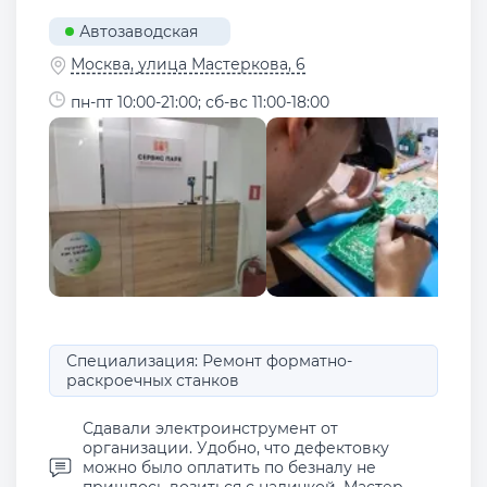
Автозаводская
Москва, улица Мастеркова, 6
пн-пт 10:00-21:00; сб-вс 11:00-18:00
Специализация: Ремонт форматно-
раскроечных станков
Сдавали электроинструмент от
организации. Удобно, что дефектовку
можно было оплатить по безналу не
пришлось возиться с наличкой. Мастер