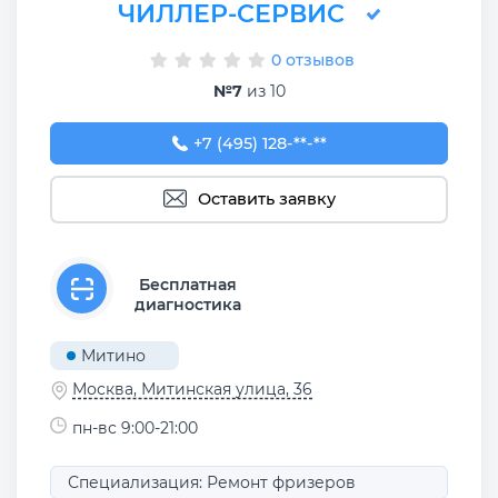
ЧИЛЛЕР-СЕРВИС
0 отзывов
№7
из 10
+7 (495) 128-06-49
+7 (495) 128-**-**
Оставить заявку
Бесплатная
диагностика
Митино
Москва, Митинская улица, 36
пн-вс 9:00-21:00
Специализация: Ремонт фризеров