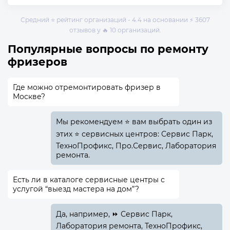
Средний ⭐ рейтинг организаций - 4.4 на основании ⚡ 3607
отзывов у 🔥 10 организаций.
Популярные вопросы по ремонту
фризеров
Где можно отремонтировать фризер в
Москве?
Мы рекомендуем ⭐ вам выбрать один из
этих ⭐ сервисных центров: Сервис Парк,
ТехноПрофикс, Про.Сервис, Лаборатория
ремонта.
Есть ли в каталоге сервисные центры с
услугой “выезд мастера на дом”?
Да, например, ⏩ Сервис Парк,
Лаборатория ремонта, ТехноПрофикс,