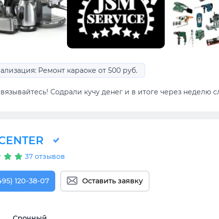
ализация: Ремонт караоке от 500 руб.
вязывайтесь! Содрали кучу денег и в итоге через неделю сл
T.CENTER
37 отзывов
495) 120-38-07
Оставить заявку
Срочный