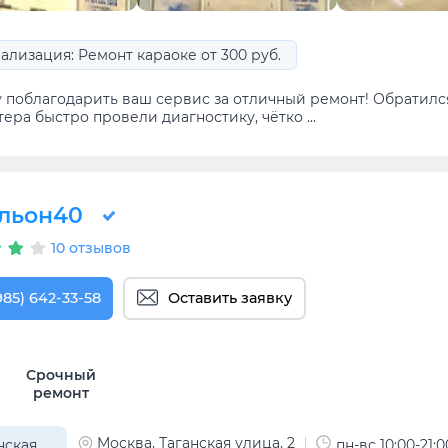
ализация: Ремонт караоке от 300 руб.
у поблагодарить ваш сервис за отличный ремонт! Обратилс
ера быстро провели диагностику, чётко ...
льон40
10 отзывов
985) 642-33-58
Оставить заявку
Срочный
ремонт
Москва, Таганская улица, 2
нская
пн-вс 10:00-21:0