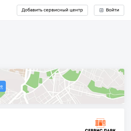
Добавить сервисный центр
Войти
те