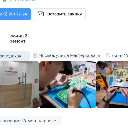
495) 201-12-24
Оставить заявку
Срочный
ремонт
Москва, улица Мастеркова, 6
заводская
пн-пт 10
ализация: Ремонт караоке