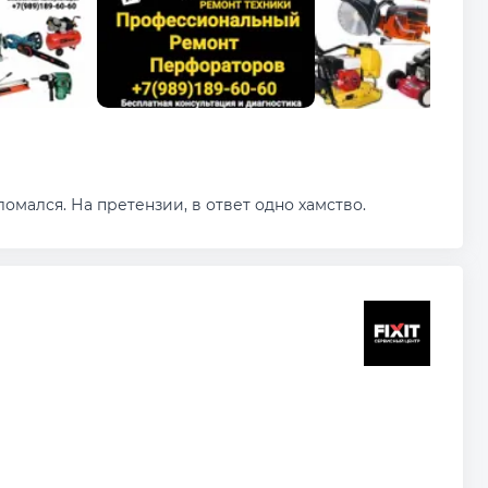
омался. На претензии, в ответ одно хамство.