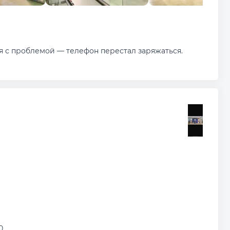
я с проблемой — телефон перестал заряжаться.
0