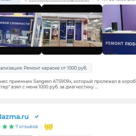
ализация: Ремонт караоке от 1000 руб.
нес приемник Sangesn ATS909x, который пролежал в коробк
тер" взял с меня 1000 руб. за диагностику ...
lazma.ru
7 отзывов