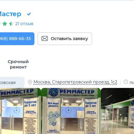
астер
21 отзыв
969) 888-66-33
Оставить заявку
Срочный
ремонт
Москва, Старопетровский проезд, 1с2
овская
пн