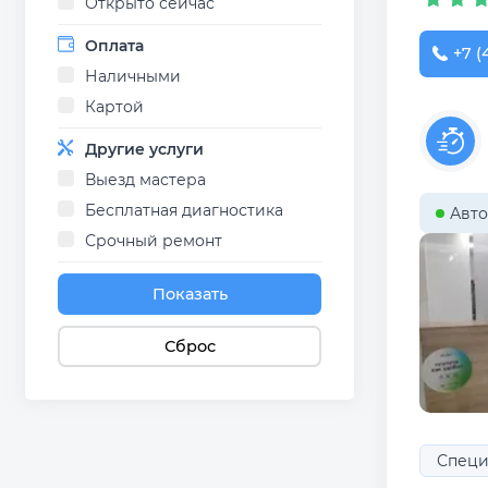
Открыто сейчас
Оплата
+7 (
Наличными
Картой
Другие услуги
Выезд мастера
Бесплатная диагностика
Авто
Срочный ремонт
Показать
Сброс
Специ