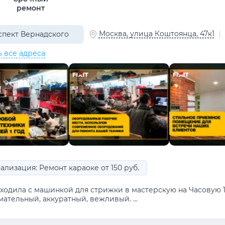
ремонт
Москва, улица Коштоянца, 47к1
пект Вернадского
ь все адреса
ализация: Ремонт караоке от 150 руб.
одила с машинкой для стрижки в мастерскую на Часовую 10/
ательный, аккуратный, вежливый. ...