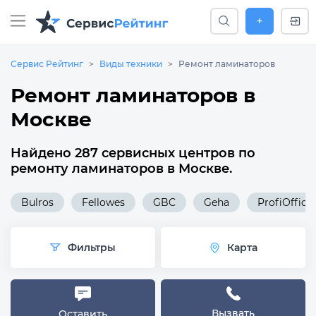
+
Сервис Рейтинг
Виды техники
Ремонт ламинаторов
Ремонт ламинаторов в
Москве
Найдено 287 сервисных центров по
ремонту ламинаторов в Москве.
Bulros
Fellowes
GBC
Geha
ProfiOffice
Фильтры
Карта
Вызвать
Оставить