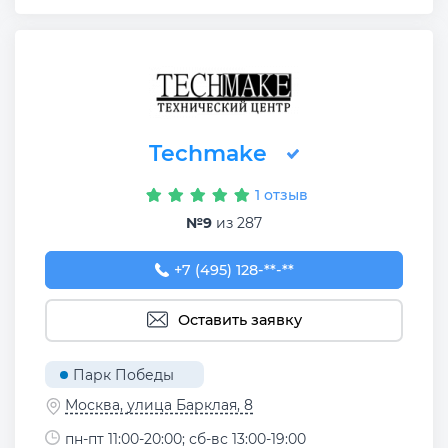
Techmake
1 отзыв
№9
из 287
+7 (495) 128-91-92
+7 (495) 128-**-**
Оставить заявку
Парк Победы
Москва, улица Барклая, 8
пн-пт 11:00-20:00; сб-вс 13:00-19:00