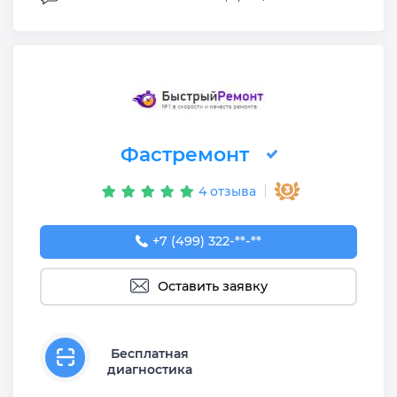
Фастремонт
4 отзыва
+7 (499) 322-92-75
+7 (499) 322-**-**
Оставить заявку
Бесплатная
диагностика