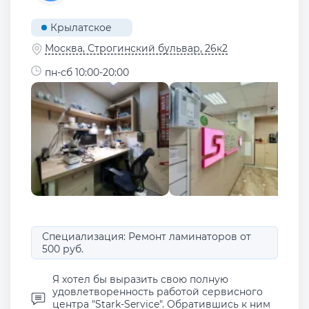
Крылатское
Москва, Строгинский бульвар, 26к2
пн-сб 10:00-20:00
Специализация: Ремонт ламинаторов от
500 руб.
Я хотел бы выразить свою полную
удовлетворенность работой сервисного
центра "Stark-Service". Обратившись к ним