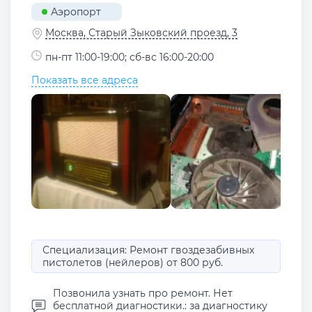
Аэропорт
Москва, Старый Зыковский проезд, 3
пн-пт 11:00-19:00; сб-вс 16:00-20:00
Показать все адреса
Специализация: Ремонт гвоздезабивных
пистолетов (нейлеров) от 800 руб.
Позвонила узнать про ремонт. Нет
бесплатной диагностики.: за диагностику