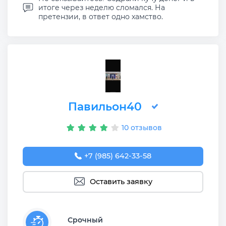
итоге через неделю сломался. На
претензии, в ответ одно хамство.
Павильон40
10 отзывов
+7 (985) 642-33-58
Оставить заявку
Срочный