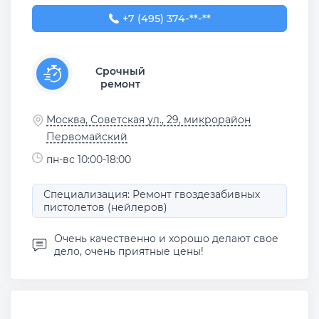
+7 (495) 374-92-50
+7 (495) 374-**-**
Срочный
ремонт
Москва, Советская ул., 29, микрорайон
Первомайский
пн-вс 10:00-18:00
Специализация: Ремонт гвоздезабивных
пистолетов (нейлеров)
Очень качественно и хорошо делают свое
дело, очень приятные цены!