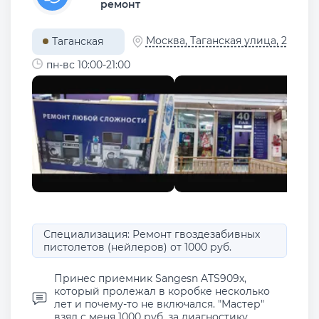
ремонт
Москва, Таганская улица, 2
Таганская
пн-вс 10:00-21:00
Специализация: Ремонт гвоздезабивных
пистолетов (нейлеров) от 1000 руб.
Принес приемник Sangesn ATS909x,
который пролежал в коробке несколько
лет и почему-то не включался. "Мастер"
взял с меня 1000 руб. за диагностику ...