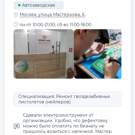
Автозаводская
Москва, улица Мастеркова, 6
пн-пт 10:00-21:00; сб-вс 11:00-18:00
Специализация: Ремонт гвоздезабивных
пистолетов (нейлеров)
Сдавали электроинструмент от
организации. Удобно, что дефектовку
можно было оплатить по безналу не
пришлось возиться с наличкой. Мастер