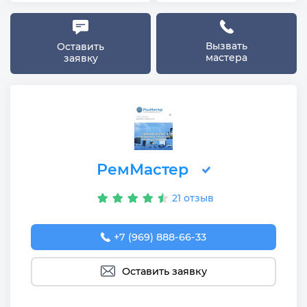
Вызвать
Оставить
мастера
заявку
РемМастер
21 отзыв
+7 (969) 888-66-33
Оставить заявку