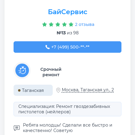
БайСервис
2 отзыва
№13
из 98
+7 (499) 500-97-72
+7 (499) 500-**-**
Срочный
ремонт
Москва, Таганская ул., 2
Таганская
Специализация: Ремонт гвоздезабивных
пистолетов (нейлеров)
Ребята молодцы! Сделали все быстро и
качественно! Советую