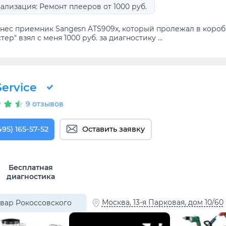
ализация: Ремонт плееров от 1000 руб.
нес приемник Sangesn ATS909x, который пролежал в коробк
тер" взял с меня 1000 руб. за диагностику ...
ervice
9 отзывов
495) 165-57-52
Оставить заявку
Бесплатная
диагностика
Москва, 13-я Парковая, дом 10/60
вар Рокоссовского