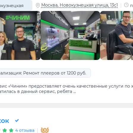
Москва, Новокузнецкая улица, 13с1
кузнецкая
п
ализация: Ремонт плееров от 1200 руб.
вис «Чиним» предоставляет очень качественные услуги по х
тилась в данный сервис, ребята ...
ок
4 отзыва