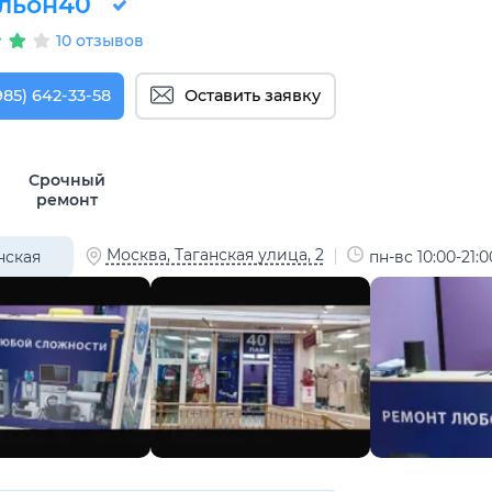
льон40
10 отзывов
985) 642-33-58
Оставить заявку
Срочный
ремонт
Москва, Таганская улица, 2
нская
пн-вс 10:00-21:0