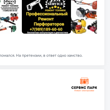
омался. На претензии, в ответ одно хамство.