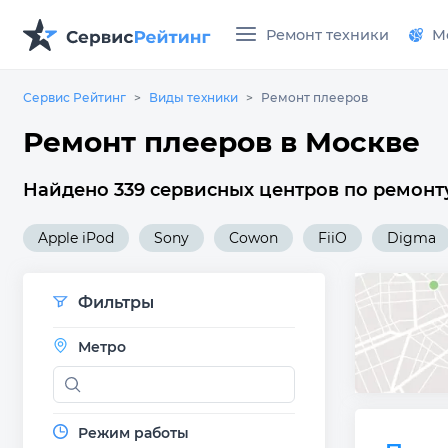
Ремонт техники
М
Сервис Рейтинг
Виды техники
Ремонт плееров
Ремонт плееров в Москве
Найдено 339 сервисных центров по ремонту
Apple iPod
Sony
Cowon
FiiO
Digma
Фильтры
Метро
Режим работы