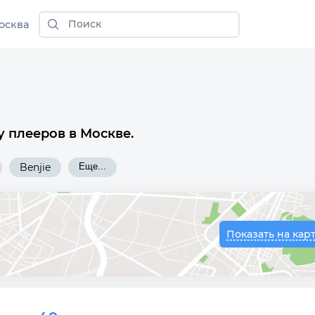
осква
 плееров в Москве.
Benjie
Еще...
Показать на кар