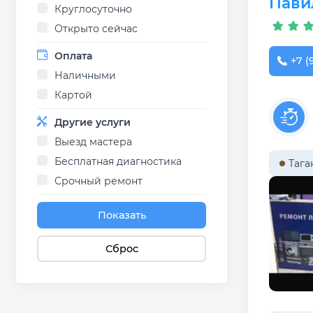
Пави
Круглосуточно
Открыто сейчас
Оплата
+7 (
Наличными
Картой
Другие услуги
Выезд мастера
Бесплатная диагностика
Тага
Срочный ремонт
Показать
Сброс