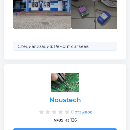
Специализация: Ремонт сигвеев
Noustech
0 отзывов
№85
из 126