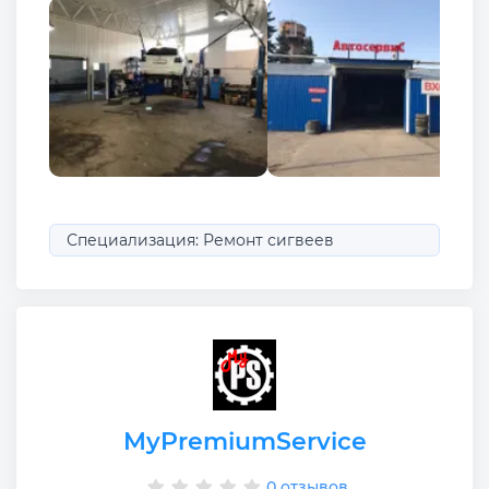
Специализация: Ремонт сигвеев
MyPremiumService
0 отзывов