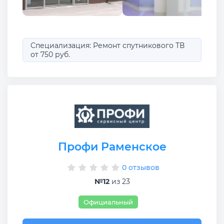
Специализация: Ремонт спутникового ТВ
от 750 руб.
Профи Раменское
0 отзывов
№12
из 23
Официальный