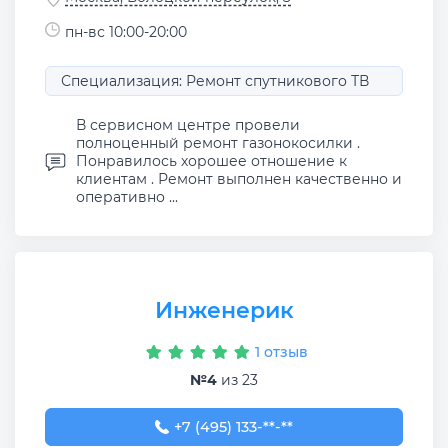
пн-вс 10:00-20:00
Специализация: Ремонт спутникового ТВ
В сервисном центре провели
полноценный ремонт газонокосилки .
Понравилось хорошее отношение к
клиентам . Ремонт выполнен качественно и
оперативно ...
Инженерик
1 отзыв
№4
из 23
+7 (495) 133-01-20
+7 (495) 133-**-**