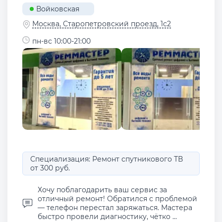
Войковская
Москва, Старопетровский проезд, 1с2
пн-вс 10:00-21:00
Специализация: Ремонт спутникового ТВ
от 300 руб.
Хочу поблагодарить ваш сервис за
отличный ремонт! Обратился с проблемой
— телефон перестал заряжаться. Мастера
быстро провели диагностику, чётко ...