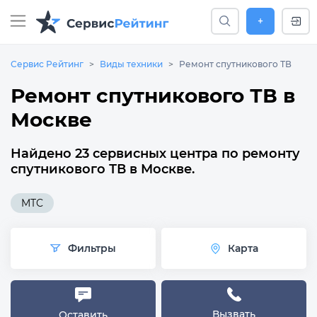
+
Сервис Рейтинг
Виды техники
Ремонт спутникового ТВ
Ремонт спутникового ТВ в
Москве
Найдено 23 сервисных центра по ремонту
спутникового ТВ в Москве.
MTC
Фильтры
Карта
Вызвать
Оставить