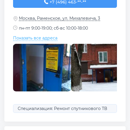
+7 (496) 463-21-27
+7 (496) 463-**-**
Москва, Раменское, ул. Михалевича, 3
пн-пт 9:00-19:00; сб-вс 10:00-18:00
Показать все адреса
Специализация: Ремонт спутникового ТВ