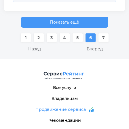
Показать ещё
1
2
3
4
5
6
7
Назад
Вперед
Все услуги
Владельцам
Продвижение сервиса
Рекомендации