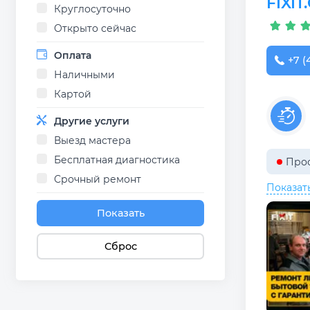
FIXI
Круглосуточно
Открыто сейчас
Оплата
+7 (
Наличными
Картой
Другие услуги
Выезд мастера
Бесплатная диагностика
Прос
Срочный ремонт
Показат
Показать
Сброс