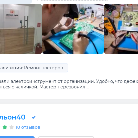
ализация: Ремонт тостеров
вали электроинструмент от организации. Удобно, что дефе
ться с наличкой. Мастер перезвонил ...
льон40
10 отзывов