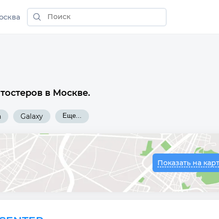
осква
тостеров в Москве.
n
Galaxy
Еще...
Показать на кар