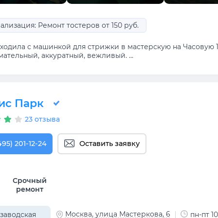
ализация: Ремонт тостеров от 150 руб.
одила с машинкой для стрижки в мастерскую на Часовую 10/
ательный, аккуратный, вежливый. ...
ис Парк
23 отзыва
495) 201-12-24
Оставить заявку
Срочный
ремонт
Москва, улица Мастеркова, 6
заводская
пн-пт 10