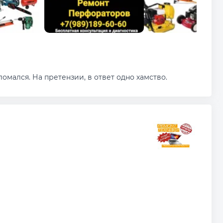
омался. На претензии, в ответ одно хамство.