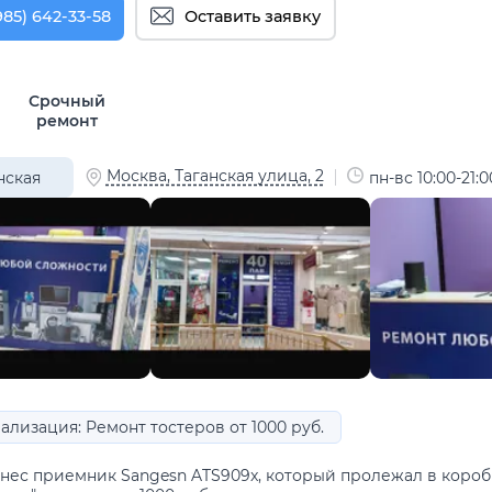
985) 642-33-58
Оставить заявку
Срочный
ремонт
Москва, Таганская улица, 2
нская
пн-вс 10:00-21:0
ализация: Ремонт тостеров от 1000 руб.
нес приемник Sangesn ATS909x, который пролежал в коробк