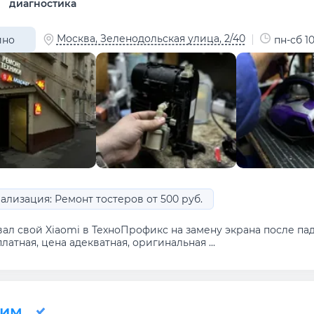
диагностика
Москва, Зеленодольская улица, 2/40
ино
пн-сб 10
ализация: Ремонт тостеров от 500 руб.
ал свой Xiaomi в ТехноПрофикс на замену экрана после паде
латная, цена адекватная, оригинальная ...
ним