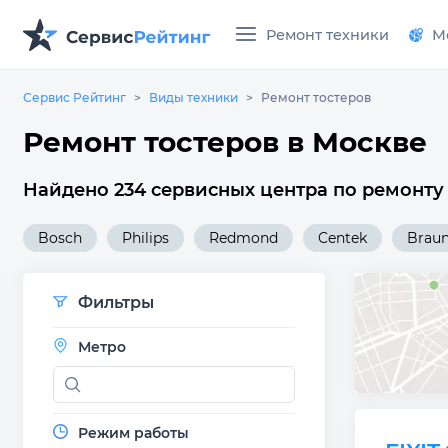
Ремонт техники
М
Сервис Рейтинг
Виды техники
Ремонт тостеров
Ремонт тостеров в Москве
Найдено 234 сервисных центра по ремонту 
Bosch
Philips
Redmond
Centek
Brau
Фильтры
Метро
Режим работы