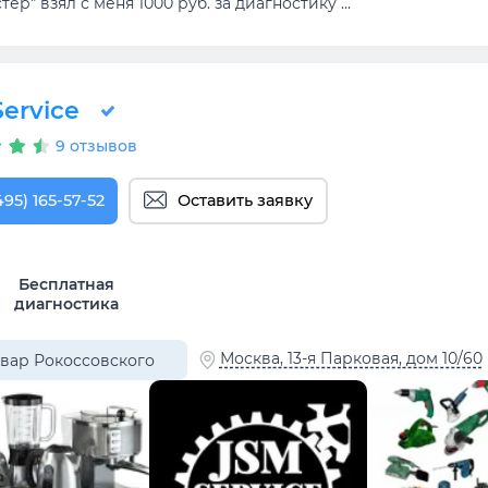
тер" взял с меня 1000 руб. за диагностику ...
ervice
9 отзывов
495) 165-57-52
Оставить заявку
Бесплатная
диагностика
Москва, 13-я Парковая, дом 10/60
вар Рокоссовского