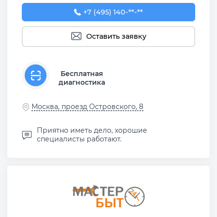
+7 (495) 140-10-75
+7 (495) 140-**-**
Оставить заявку
Бесплатная
диагностика
Москва, проезд Островского, 8
Приятно иметь дело, хорошие
специалисты работают.