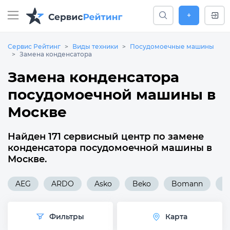
+
Сервис Рейтинг
Виды техники
Посудомоечные машины
Замена конденсатора
Замена конденсатора
посудомоечной машины в
Москве
Найден 171 сервисный центр по замене
конденсатора посудомоечной машины в
Москве.
AEG
ARDO
Asko
Beko
Bomann
B
Фильтры
Карта