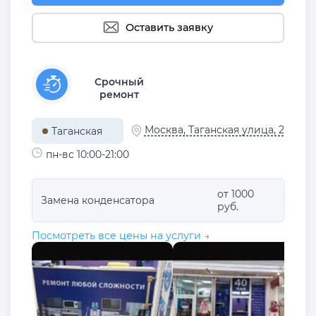
Оставить заявку
Срочный
ремонт
Москва, Таганская улица, 2
Таганская
пн-вс 10:00-21:00
от 1000
Замена конденсатора
руб.
Посмотреть все цены на услуги →