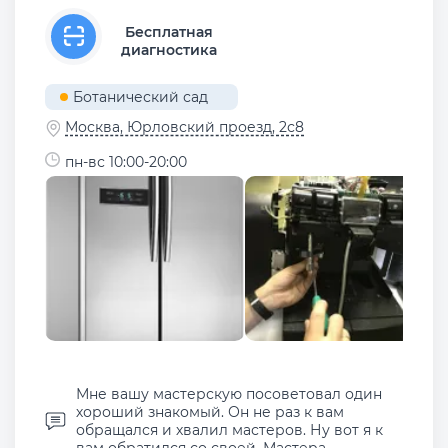
Бесплатная
диагностика
Ботанический сад
Москва, Юрловский проезд, 2с8
пн-вс 10:00-20:00
Мне вашу мастерскую посоветовал один
хороший знакомый. Он не раз к вам
обращался и хвалил мастеров. Ну вот я к
вам обратился со своей. Мастера ...