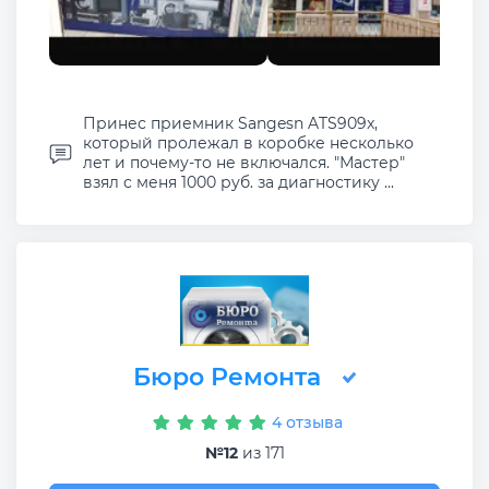
Принес приемник Sangesn ATS909x,
который пролежал в коробке несколько
лет и почему-то не включался. "Мастер"
взял с меня 1000 руб. за диагностику ...
Бюро Ремонта
4 отзыва
№12
из 171