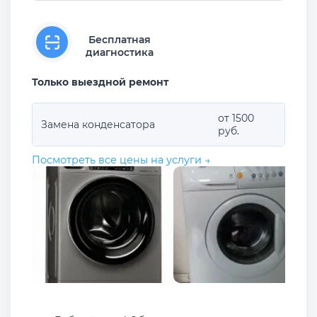
Бесплатная
диагностика
Только выездной ремонт
от 1500
Замена конденсатора
руб.
Посмотреть все цены на услуги →