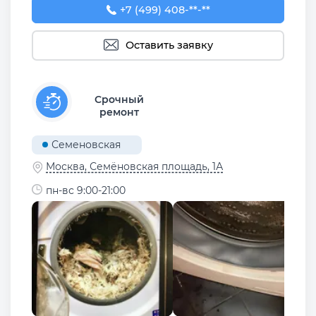
+7 (499) 408-75-84
+7 (499) 408-**-**
Оставить заявку
Срочный
ремонт
Семеновская
Москва, Семёновская площадь, 1А
пн-вс 9:00-21:00