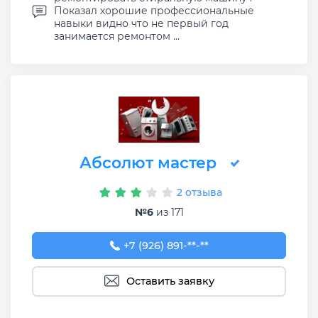
Показал хорошие профессиональные
навыки видно что не первый год
занимается ремонтом ...
Абсолют мастер
2 отзыва
№6
из 171
+7 (926) 891-77-76
+7 (926) 891-**-**
Оставить заявку