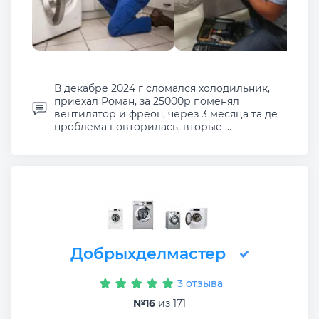
В декабре 2024 г сломался холодильник,
приехал Роман, за 25000р поменял
вентилятор и фреон, через 3 месяца та де
проблема повторилась, вторые ...
Добрыхделмастер
3 отзыва
№16
из 171