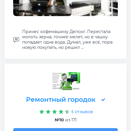
Принес кофемашину Делонг. Перестала
молоть зерна, точнее мелет, но в чашку
попадает одна вода. Думал, уже всё, пора
новую покупать, но решил ...
Ремонтный городок
5 отзывов
№10
из 171