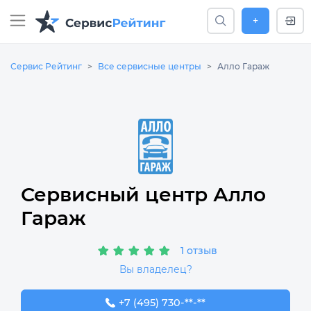
+
Сервис Рейтинг
Все сервисные центры
Алло Гараж
Сервисный центр Алло
Гараж
1 отзыв
Вы владелец?
+7 (495) 730-91-69
+7 (495) 730-**-**