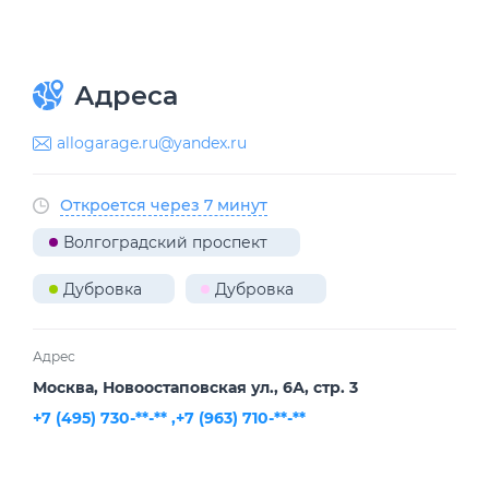
Адреса
allogarage.ru@yandex.ru
Откроется через 7 минут
Волгоградский проспект
Дубровка
Дубровка
Адрес
Москва, Новоостаповская ул., 6А, стр. 3
+7 (495) 730-**-** ,
+7 (963) 710-**-**