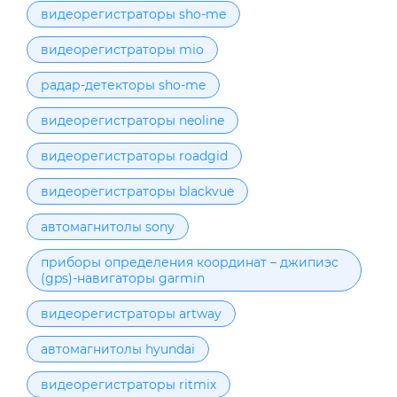
видеорегистраторы sho-me
видеорегистраторы mio
радар-детекторы sho-me
видеорегистраторы neoline
видеорегистраторы roadgid
видеорегистраторы blackvue
автомагнитолы sony
приборы определения координат – джипиэс
(gps)-навигаторы garmin
видеорегистраторы artway
автомагнитолы hyundai
видеорегистраторы ritmix