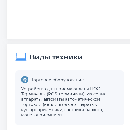
Виды техники
Торговое оборудование
Устройства для приема оплаты ПОС-
Терминалы (POS-терминалы)
,
кассовые
аппараты
,
автоматы автоматической
торговли (вендинговые аппараты)
,
купюроприёмники
,
счётчики банкнот
,
монетоприёмники