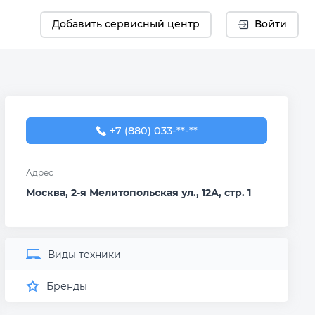
Добавить сервисный центр
Войти
+7 (880) 033-38-24
+7 (880) 033-**-**
Адрес
Москва, 2-я Мелитопольская ул., 12А, стр. 1
Виды техники
Бренды