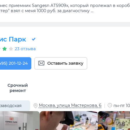
нес приемник Sangesn ATS909x, который пролежал в коробк
тер" взял с меня 1000 руб. за диагностику ...
ис Парк
23 отзыва
495) 201-12-24
Оставить заявку
Срочный
ремонт
Москва, улица Мастеркова, 6
заводская
пн-пт 10