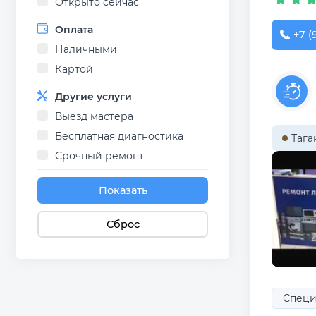
Открыто сейчас
Оплата
+7 (
Наличными
Картой
Другие услуги
Выезд мастера
Бесплатная диагностика
Тага
Срочный ремонт
Показать
Сброс
Специ