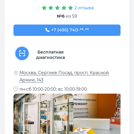
2 отзыва
№6
из 59
+7 (495) 740-37-43
+7 (495) 740-**-**
Бесплатная
диагностика
Москва, Сергиев Посад, просп. Красной
Армии, 143
пн-сб 10:00-20:00; вс 10:00-19:00