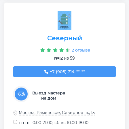
Северный
2 отзыва
№12
из 59
+7 (905) 714-65-61
+7 (905) 714-**-**
Выезд мастера
на дом
Москва, Раменское, Северное ш., 15
пн-пт 10:00-21:00; сб-вс 10:00-18:00