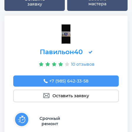
мастера
заявку
Павильон40
10 отзывов
+7 (985) 642-33-58
Оставить заявку
Срочный
ремонт