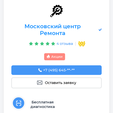
Московский центр
Ремонта
4 отзыва
Акции
+7 (495) 645-55-75
+7 (495) 645-**-**
Оставить заявку
Бесплатная
диагностика