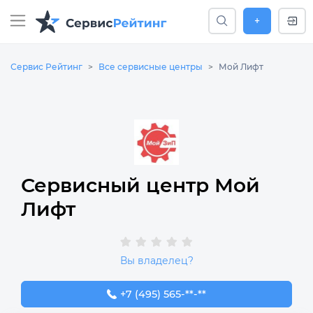
+
Сервис Рейтинг
Все сервисные центры
Мой Лифт
Сервисный центр Мой
Лифт
Вы владелец?
+7 (495) 565-37-72
+7 (495) 565-**-**