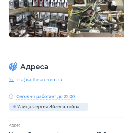
Адреса
info@coffe-pro-rem.ru
Сегодня работает до 22:00
Улица Сергея Эйзенштейна
Адрес