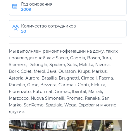
Год основания
2009
Количество сотрудников
50
Мы выполняем ремонт кофемашин на дому, таких
производителей как: Saeco, Gaggia, Bosch, Jura,
Siemens, Delonghi, Spidem, Solis, Melitta, Nivona,
Bork, Colet, Merol, Java, Oursson, Krups, Markus,
Astoria, Aurora, Brasilia, Brugnetti, Cimbali, Faema,
Rancilio, Gime, Bezzera, Carimali, Conti, Elektra,
Fiorenzato, Futurmat, Grimac, Iberital, Mairali,
Marzocco, Nuova Simonelli, Promac, Reneka, San
Marko, SanRemo, Spaziale, Wega, Expobar и многие
другие.