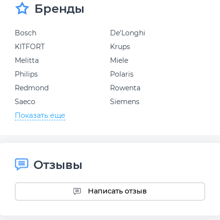
Бренды
Bosch
De'Longhi
KITFORT
Krups
Melitta
Miele
Philips
Polaris
Redmond
Rowenta
Saeco
Siemens
Показать еще
Отзывы
Написать отзыв