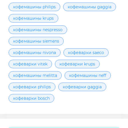
кофемашины philips
кофемашины gaggia
кофемашины krups
кофемашины nespresso
кофемашины siemens
кофемашины nivona
кофеварки saeco
кофеварки vitek
кофеварки krups
кофемашины melitta
кофемашины neff
кофеварки philips
кофеварки gaggia
кофеварки bosch