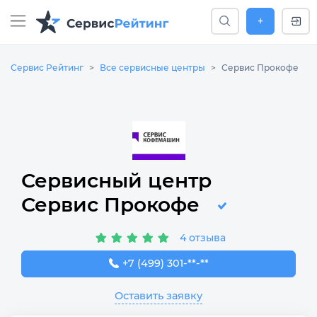
+
Сервис Рейтинг
Все сервисные центры
Сервис Прокофе
Сервисный центр
Сервис Прокофе
4 отзыва
+7 (499) 301-78-56
+7 (499) 301-**-**
Оставить заявку