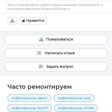
Нравится
Пожаловаться
Написать отзыв
Задать вопрос
Часто ремонтируем
кофемашины saeco
кофемашины jura
кофемашины bosch
кофемашины miele