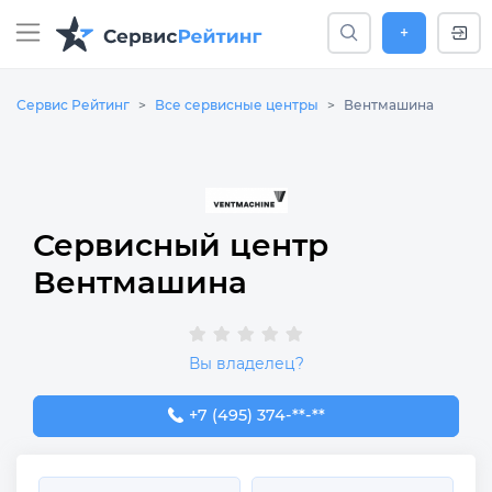
+
Сервис Рейтинг
Все сервисные центры
Вентмашина
Сервисный центр
Вентмашина
Вы владелец?
+7 (495) 374-85-57
+7 (495) 374-**-**