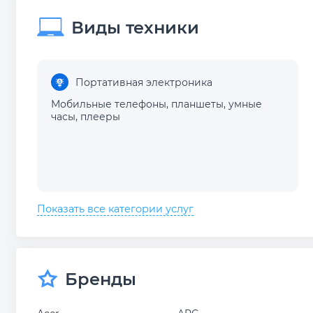
Виды техники
Портативная электроника
Мобильные телефоны
,
планшеты
,
умные
часы
,
плееры
Показать все категории услуг
Бренды