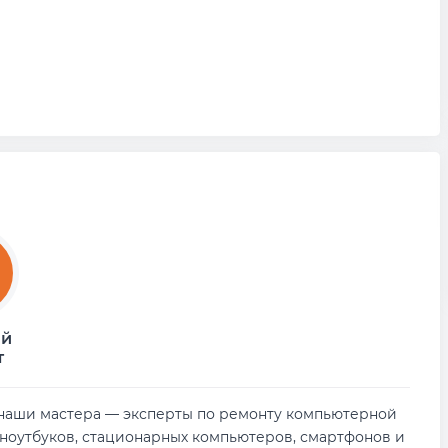
ый
т
т: наши мастера — эксперты по ремонту компьютерной
 ноутбуков, стационарных компьютеров, смартфонов и