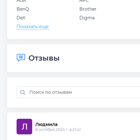
Acer
APC
BenQ
Brother
Dell
Digma
Показать еще
Отзывы
Людмила 
8 октября 2024 г. в 21:41