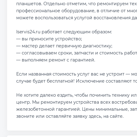
планшетов. Отдельно отметим, что ремонтируем тех
профессиональное оборудование, в отличие от мног
можете воспользоваться услугой восстановления да
Iservis24.ru работает следующим образом:
— вы приносите устройство;
— мастер делает первичную диагностику;
— согласовываем сроки, запчасти и стоимость работ
— выполняем ремонт с гарантией.
Если названная стоимость услуг вас не устроит — м
случае будет бесплатной! Исключение составляют т
Не хотите далеко ездить, чтобы починить технику 
центр. Мы ремонтируем устройства всех востребова
железобетонной гарантией. Цены минимальные, зап
звоните или оставляйте заявку здесь, на сайте.