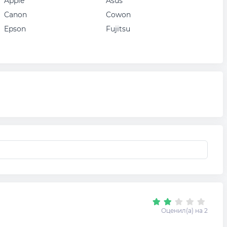
Apple
Asus
Canon
Cowon
Epson
Fujitsu
Оценил(а) на 2