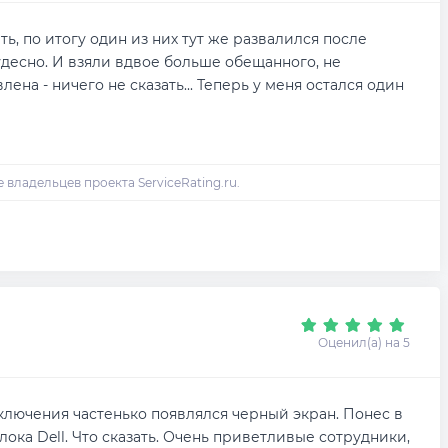
, по итогу один из них тут же развалился после
чудесно. И взяли вдвое больше обещанного, не
лена - ничего не сказать... Теперь у меня остался один
Оценил(а) на 5
ключения частенько появлялся черный экран. Понес в
ка Dell. Что сказать. Очень приветливые сотрудники,