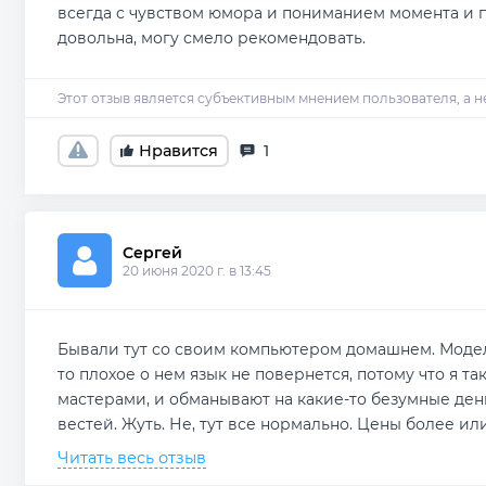
всегда с чувством юмора и пониманием момента и п
довольна, могу смело рекомендовать.
Нравится
1
Сергей 
20 июня 2020 г. в 13:45
Бывали тут со своим компьютером домашнем. Модель
то плохое о нем язык не повернется, потому что я та
мастерами, и обманывают на какие-то безумные ден
вестей. Жуть. Не, тут все нормально. Цены более ил
Читать весь отзыв