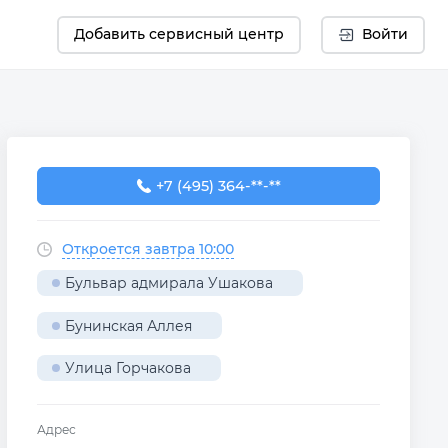
Добавить сервисный центр
Войти
+7 (495) 364-67-39
+7 (495) 364-**-**
Откроется завтра 10:00
Бульвар адмирала Ушакова
Бунинская Аллея
Улица Горчакова
Адрес