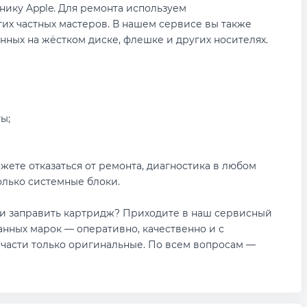
нику Apple. Для ремонта используем
их частных мастеров. В нашем сервисе вы также
нных на жёстком диске, флешке и других носителях.
ы;
ожете отказаться от ремонта, диагностика в любом
олько системные блоки.
или заправить картридж? Приходите в наш сервисный
нных марок — оперативно, качественно и с
части только оригинальные. По всем вопросам —