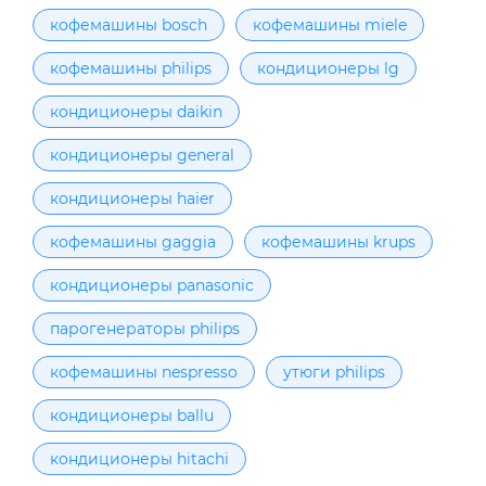
кофемашины bosch
кофемашины miele
кофемашины philips
кондиционеры lg
кондиционеры daikin
кондиционеры general
кондиционеры haier
кофемашины gaggia
кофемашины krups
кондиционеры panasonic
парогенераторы philips
кофемашины nespresso
утюги philips
кондиционеры ballu
кондиционеры hitachi