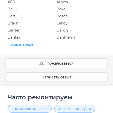
AEG
Arnica
Ballu
Beko
Bort
Bosch
Braun
Candy
Carrier
Daikin
Dantex
Dantherm
Показать еще
Пожаловаться
Написать отзыв
Часто ремонтируем
кофемашины saeco
кофемашины jura