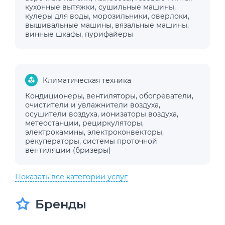
кухонные вытяжки
,
сушильные машины
,
кулеры для воды
,
морозильники
,
оверлоки
,
вышивальные машины
,
вязальные машины
,
винные шкафы
,
пурифайеры
Климатическая техника
Кондиционеры
,
вентиляторы
,
обогреватели
,
очистители и увлажнители воздуха
,
осушители воздуха
,
ионизаторы воздуха
,
метеостанции
,
рециркуляторы
,
электрокамины
,
электроконвекторы
,
рекуператоры
,
системы проточной
вентиляции (бризеры)
Показать все категории услуг
Бренды