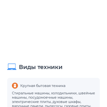
Виды техники
Крупная бытовая техника
Стиральные машины
,
холодильники
,
швейные
машины
,
посудомоечные машины
,
электрические плиты
,
духовые шкафы
,
варочные панели
,
пылесосы
,
газовые плиты
,