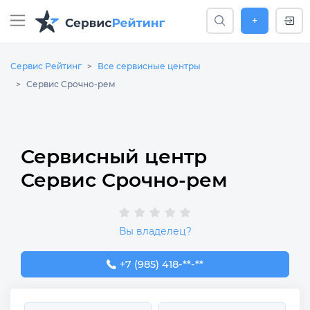
+
Сервис Рейтинг
Все сервисные центры
Сервис Срочно-рем
Сервисный центр
Сервис Срочно-рем
Вы владелец?
+7 (985) 418-40-30
+7 (985) 418-**-**