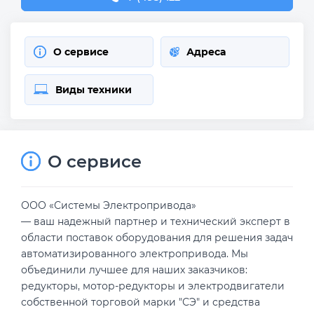
О сервисе
Адреса
Виды техники
О сервисе
ООО «Системы Электропривода»
— ваш надежный партнер и технический эксперт в
области поставок оборудования для решения задач
автоматизированного электропривода. Мы
объединили лучшее для наших заказчиков:
редукторы, мотор-редукторы и электродвигатели
собственной торговой марки "СЭ" и средства