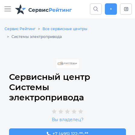
+
Сервис Рейтинг
Все сервисные центры
Системы электропривода
Сервисный центр
Системы
электропривода
Вы владелец?
+7 (495) 122-20-33
+7 (495) 122-**-**